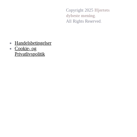
Copyright 2025
Hjertets
dybeste mening
.
All Rights Reserved.
Handelsbetingelser
Cookie- og
Privatlivspolitik